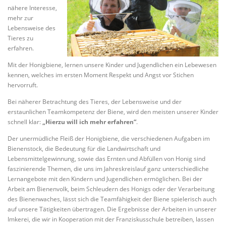
nähere Interesse,
mehr zur
Lebensweise des
Tieres zu
erfahren.
Mit der Honigbiene, lernen unsere Kinder und Jugendlichen ein Lebewesen
kennen, welches im ersten Moment Respekt und Angst vor Stichen
hervorruft.
Bei näherer Betrachtung des Tieres, der Lebensweise und der
erstaunlichen Teamkompetenz der Biene, wird den meisten unserer Kinder
schnell klar:
„Hierzu will ich mehr erfahren“
.
Der unermüdliche Fleiß der Honigbiene, die verschiedenen Aufgaben im
Bienenstock, die Bedeutung für die Landwirtschaft und
Lebensmittelgewinnung, sowie das Ernten und Abfüllen von Honig sind
faszinierende Themen, die uns im Jahreskreislauf ganz unterschiedliche
Lernangebote mit den Kindern und Jugendlichen ermöglichen. Bei der
Arbeit am Bienenvolk, beim Schleudern des Honigs oder der Verarbeitung
des Bienenwaches, lässt sich die Teamfähigkeit der Biene spielerisch auch
auf unsere Tätigkeiten übertragen. Die Ergebnisse der Arbeiten in unserer
Imkerei, die wir in Kooperation mit der Franziskusschule betreiben, lassen